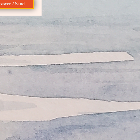
voyer / Send