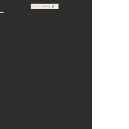
Retour au blog
27.