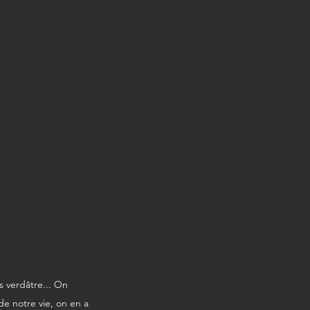
s verdâtre... On 
de notre vie, on en a 